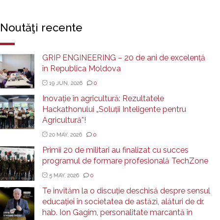
Noutăţi recente
GRIP ENGINEERING – 20 de ani de excelență
în Republica Moldova
19 JUN, 2026
0
Inovație în agricultură: Rezultatele
Hackathonului „Soluții Inteligente pentru
Agricultură”!
20 MAY, 2026
0
Primii 20 de militari au finalizat cu succes
programul de formare profesională TechZone
5 MAY, 2026
0
Te invităm la o discuție deschisă despre sensul
educației în societatea de astăzi, alături de dr.
hab. Ion Gagim, personalitate marcantă în