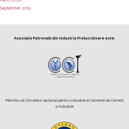
March 2016
September 2015
Asociația Patronală din Industria Prelucrătoare este:
Membru al Comitetul sectorial pentru industrie al Camerei de Comerț
și Industrie