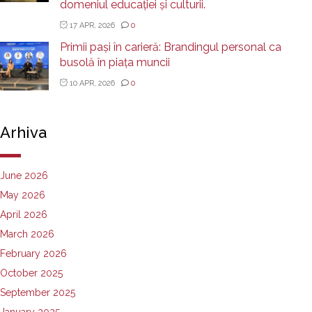
domeniul educației și culturii.
17 APR, 2026
0
Primii pași în carieră: Brandingul personal ca
busolă în piața muncii
10 APR, 2026
0
Arhiva
June 2026
May 2026
April 2026
March 2026
February 2026
October 2025
September 2025