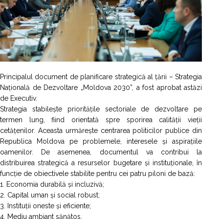
Principalul document de planificare strategică al țării – Strategia
Națională de Dezvoltare „Moldova 2030”, a fost aprobat astăzi
de Executiv.
Strategia stabilește prioritățile sectoriale de dezvoltare pe
termen lung, fiind orientată spre sporirea calității vieții
cetățenilor. Aceasta urmărește centrarea politicilor publice din
Republica Moldova pe problemele, interesele și aspirațiile
oamenilor. De asemenea, documentul va contribui la
distribuirea strategică a resurselor bugetare și instituționale, în
funcție de obiectivele stabilite pentru cei patru piloni de bază:
1. Economia durabilă și incluzivă;
2. Capital uman și social robust;
3. Instituții oneste și eficiente;
4. Mediu ambiant sănătos.