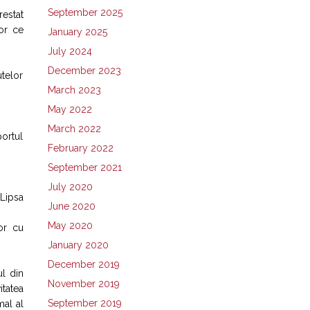
September 2025
restat
lor ce
January 2025
July 2024
December 2023
telor
March 2023
May 2022
March 2022
portul
February 2022
September 2021
July 2020
 Lipsa
June 2020
May 2020
lor cu
January 2020
December 2019
ul din
November 2019
itatea
September 2019
mal al