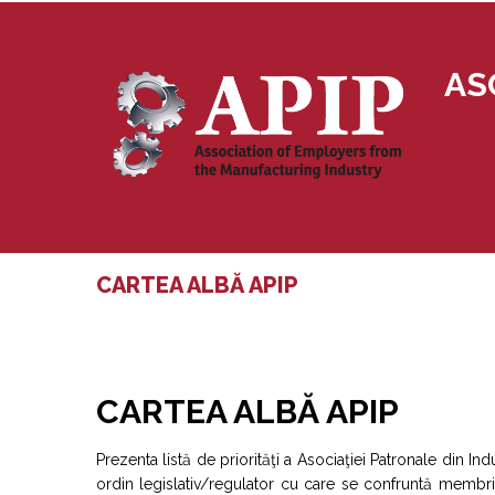
AS
CARTEA ALBĂ APIP
CARTEA ALBĂ APIP
Prezenta listă de priorităţi a Asociaţiei Patronale din I
ordin legislativ/regulator cu care se confruntă membrii 