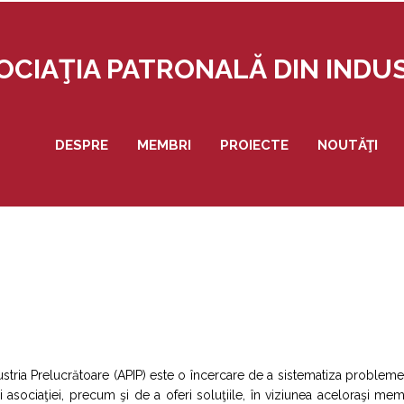
OCIAŢIA PATRONALĂ DIN IND
DESPRE
MEMBRI
PROIECTE
NOUTĂŢI
ndustria Prelucrătoare (APIP) este o încercare de a sistematiza problem
asociaţiei, precum şi de a oferi soluţiile, în viziunea aceloraşi mem