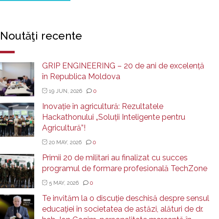
Noutăţi recente
GRIP ENGINEERING – 20 de ani de excelență
în Republica Moldova
19 JUN, 2026
0
Inovație în agricultură: Rezultatele
Hackathonului „Soluții Inteligente pentru
Agricultură”!
20 MAY, 2026
0
Primii 20 de militari au finalizat cu succes
programul de formare profesională TechZone
5 MAY, 2026
0
Te invităm la o discuție deschisă despre sensul
educației în societatea de astăzi, alături de dr.