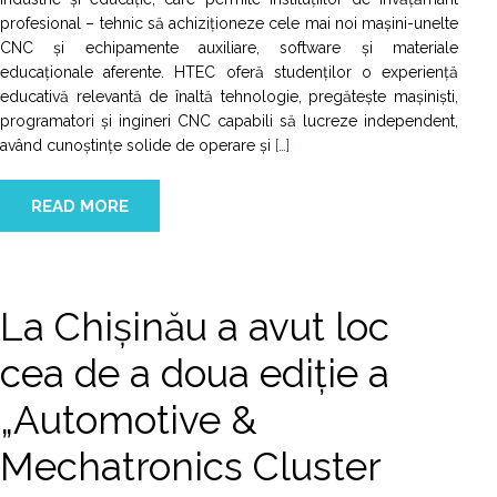
profesional – tehnic să achiziționeze cele mai noi mașini-unelte
CNC și echipamente auxiliare, software și materiale
educaționale aferente. HTEC oferă studenților o experiență
educativă relevantă de înaltă tehnologie, pregătește mașiniști,
programatori și ingineri CNC capabili să lucreze independent,
având cunoștințe solide de operare și
[…]
READ MORE
La Chișinău a avut loc
cea de a doua ediție a
„Automotive &
Mechatronics Cluster