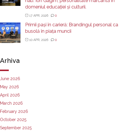
hab. Ion Gagim, personalitate marcantă în
domeniul educației și culturii.
17 APR, 2026
0
Primii pași în carieră: Brandingul personal ca
busolă în piața muncii
10 APR, 2026
0
Arhiva
June 2026
May 2026
April 2026
March 2026
February 2026
October 2025
September 2025