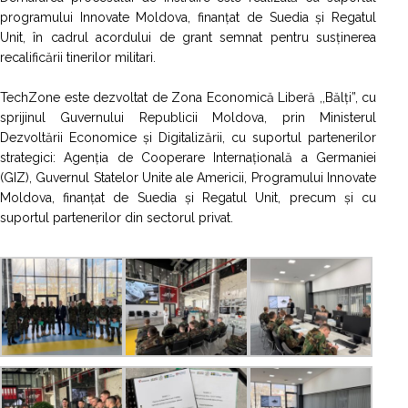
programului Innovate Moldova, finanțat de Suedia și Regatul
Unit, în cadrul acordului de grant semnat pentru susținerea
recalificării tinerilor militari.
TechZone este dezvoltat de Zona Economică Liberă ,,Bălți”, cu
sprijinul Guvernului Republicii Moldova, prin Ministerul
Dezvoltării Economice și Digitalizării, cu suportul partenerilor
strategici: Agenția de Cooperare Internațională a Germaniei
(GIZ), Guvernul Statelor Unite ale Americii, Programului Innovate
Moldova, finanțat de Suedia și Regatul Unit, precum și cu
suportul partenerilor din sectorul privat.