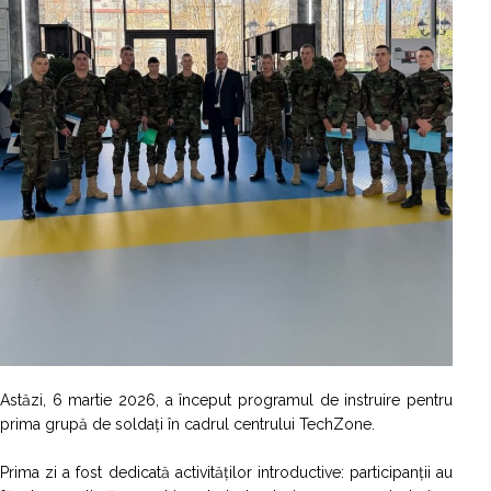
Astăzi, 6 martie 2026, a început programul de instruire pentru
prima grupă de soldați în cadrul centrului TechZone.
Prima zi a fost dedicată activităților introductive: participanții au