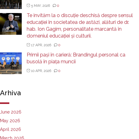
5 MAY, 2026
0
Te invităm la o discuție deschisă despre sensul
educației în societatea de astăzi, alături de dr.
hab. Ion Gagim, personalitate marcantă în
domeniul educației și culturii.
17 APR, 2026
0
Primii pași în carieră: Brandingul personal ca
busolă în piața muncii
10 APR, 2026
0
Arhiva
June 2026
May 2026
April 2026
March 2026