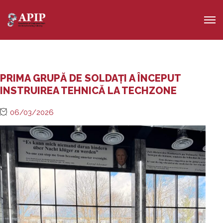
PRIMA GRUPĂ DE SOLDAȚI A ÎNCEPUT
INSTRUIREA TEHNICĂ LA TECHZONE
06/03/2026