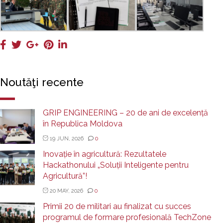
Noutăţi recente
GRIP ENGINEERING – 20 de ani de excelență
în Republica Moldova
19 JUN, 2026
0
Inovație în agricultură: Rezultatele
Hackathonului „Soluții Inteligente pentru
Agricultură”!
20 MAY, 2026
0
Primii 20 de militari au finalizat cu succes
programul de formare profesională TechZone