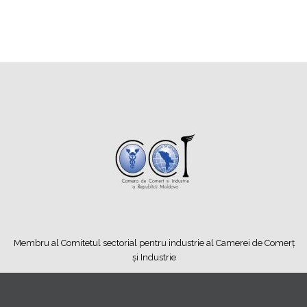
Membru al Comitetul sectorial pentru industrie al Camerei de Comerț
și Industrie