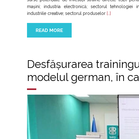
mașini; industria electronică; sectorul tehnologiei i
industriile creative; sectorul produselor
[…]
READ MORE
Desfășurarea trainingu
modelul german, în c