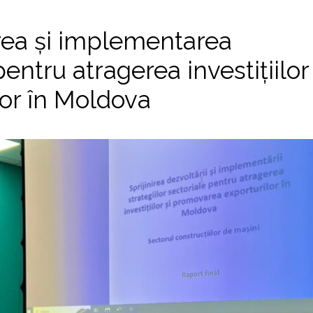
area și implementarea
pentru atragerea investițiilor 
or în Moldova