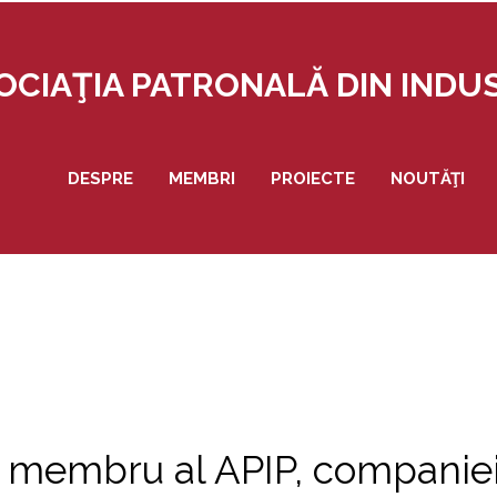
OCIAŢIA PATRONALĂ DIN IND
DESPRE
MEMBRI
PROIECTE
NOUTĂŢI
i membru al APIP, companie