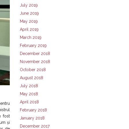
July 2019
June 2019
May 2019
April 2019
March 2019
February 2019
December 2018
November 2018
October 2018
August 2018
July 2018
May 2018
April 2018
pentru
istrul
February 2018
 fost
January 2018
cum și
December 2017
lor de