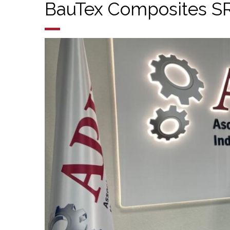
BauTex Composites S