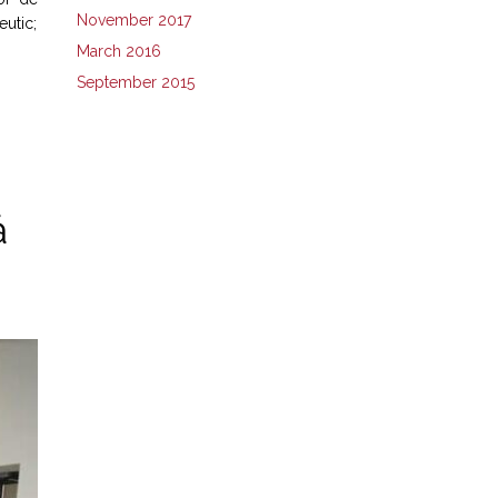
November 2017
utic;
March 2016
September 2015
ă