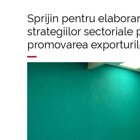
Sprijin pentru elabor
strategiilor sectoriale 
promovarea exporturil