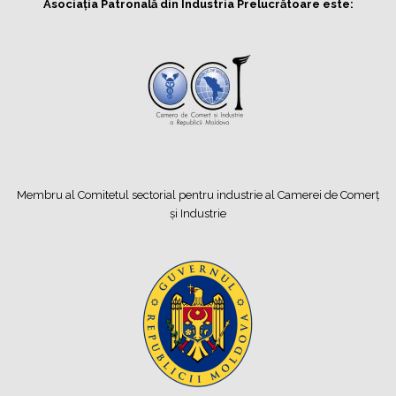
Asociația Patronală din Industria Prelucrătoare este:
Membru al Comitetul sectorial pentru industrie al Camerei de Comerț
și Industrie