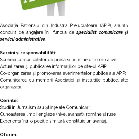
Asociația Patronală din Industria Prelucrătoare (APIP), anunță
concurs de angajare în funcția de
specialist comunicare și
servicii administrative
.
Sarcini și responsabilități:
Scrierea comunicatelor de presă și buletinelor informative;
Actualizarea și publicarea informațiilor pe site-ul APIP;
Co-organizarea și promovarea evenimentelor publice ale APIP;
Comunicarea cu membrii Asociației și instituțiile publice, alte
organizații.
Cerințe:
Studii în Jurnalism sau Științe ale Comunicării;
Cunoașterea limbii engleze (nivel avansat), române și ruse;
Experiența într-o poziție similară constituie un avantaj.
Oferim: