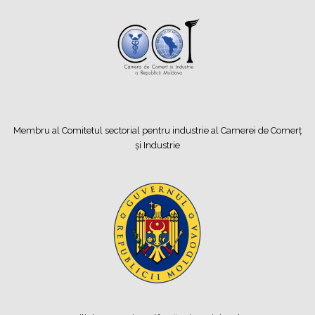
Membru al Comitetul sectorial pentru industrie al Camerei de Comerț
și Industrie