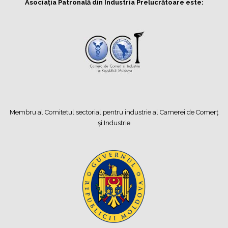
Asociația Patronală din Industria Prelucrătoare este:
Membru al Comitetul sectorial pentru industrie al Camerei de Comerț
și Industrie